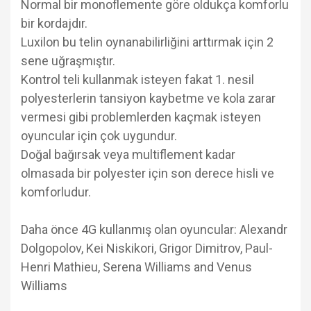
Normal bir monoflemente göre oldukça komforlu
bir kordajdır.
Luxilon bu telin oynanabilirliğini arttırmak için 2
sene uğraşmıştır.
Kontrol teli kullanmak isteyen fakat 1. nesil
polyesterlerin tansiyon kaybetme ve kola zarar
vermesi gibi problemlerden kaçmak isteyen
oyuncular için çok uygundur.
Doğal bağırsak veya multiflement kadar
olmasada bir polyester için son derece hisli ve
komforludur.
Daha önce 4G kullanmış olan oyuncular: Alexandr
Dolgopolov, Kei Niskikori, Grigor Dimitrov, Paul-
Henri Mathieu, Serena Williams and Venus
Williams