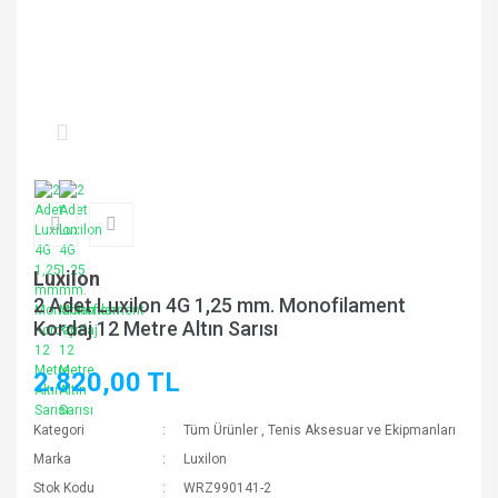
Luxilon
2 Adet Luxilon 4G 1,25 mm. Monofilament
Kordaj 12 Metre Altın Sarısı
2.820,00 TL
Kategori
Tüm Ürünler
,
Tenis Aksesuar ve Ekipmanları
Marka
Luxilon
Stok Kodu
WRZ990141-2