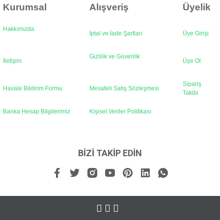
Kurumsal
Alışveriş
Üyelik
Hakkımızda
İptal ve İade Şartları
Üye Girişi
Gönder
Gizlilik ve Güvenlik
İletişim
Üye Ol
Sipariş
Havale Bildirim Formu
Mesafeli Satış Sözleşmesi
Takibi
Banka Hesap Bilgilerimiz
Kişisel Veriler Politikası
BİZİ TAKİP EDİN