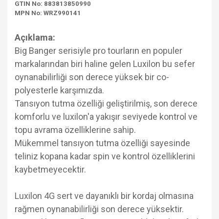
GTIN No: 883813850990
MPN No: WRZ990141
Açıklama:
Big Banger serisiyle pro tourların en populer
markalarından biri haline gelen Luxilon bu sefer
oynanabilirliği son derece yüksek bir co-
polyesterle karşımızda.
Tansıyon tutma özelliği geliştirilmiş, son derece
komforlu ve luxilon'a yakışır seviyede kontrol ve
topu avrama özelliklerine sahip.
Mükemmel tansıyon tutma özelliği sayesinde
teliniz kopana kadar spin ve kontrol özelliklerini
kaybetmeyecektir.
Luxilon 4G sert ve dayanıklı bir kordaj olmasına
rağmen oynanabilirliği son derece yüksektir.