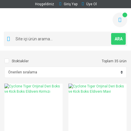
Hoşgeldiniz
Giriş Yap
Üye Ol
ARA
Stoktakiler
Toplam 35 ürün