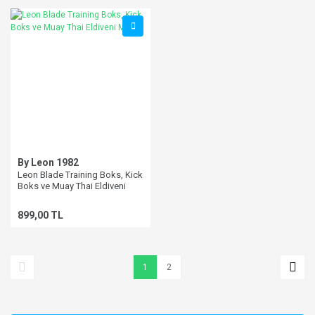
By Leon 1982
Leon Blade Training Boks, Kick
Boks ve Muay Thai Eldiveni
Mor
899,00 TL
1
2