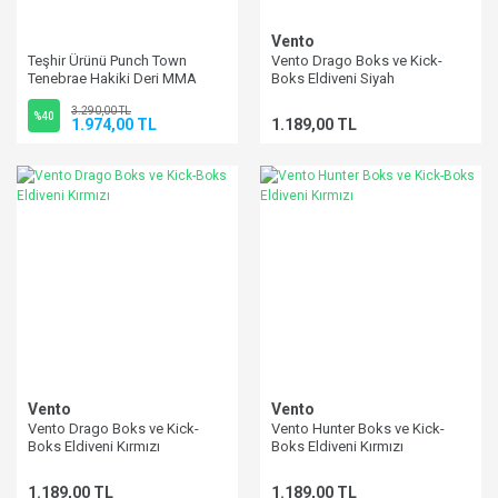
Vento
Teşhir Ürünü Punch Town
Vento Drago Boks ve Kick-
Tenebrae Hakiki Deri MMA
Boks Eldiveni Siyah
Eldiveni Small
3.290,00 TL
%40
1.974,00 TL
1.189,00 TL
Vento
Vento
Vento Drago Boks ve Kick-
Vento Hunter Boks ve Kick-
Boks Eldiveni Kırmızı
Boks Eldiveni Kırmızı
1.189,00 TL
1.189,00 TL