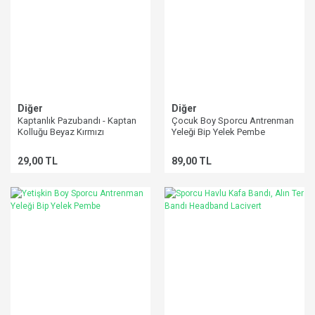
Diğer
Diğer
Kaptanlık Pazubandı - Kaptan
Çocuk Boy Sporcu Antrenman
Kolluğu Beyaz Kırmızı
Yeleği Bip Yelek Pembe
29,00 TL
89,00 TL