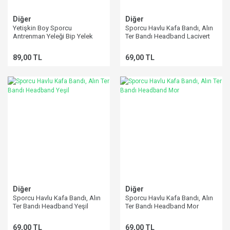
Diğer
Diğer
Yetişkin Boy Sporcu
Sporcu Havlu Kafa Bandı, Alın
Antrenman Yeleği Bip Yelek
Ter Bandı Headband Lacivert
Pembe
89,00 TL
69,00 TL
Diğer
Diğer
Sporcu Havlu Kafa Bandı, Alın
Sporcu Havlu Kafa Bandı, Alın
Ter Bandı Headband Yeşil
Ter Bandı Headband Mor
69,00 TL
69,00 TL