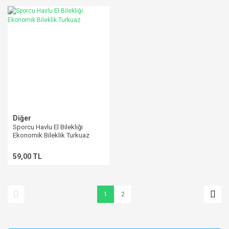
Diğer
Sporcu Havlu El Bilekliği
Ekonomik Bileklik Turkuaz
59,00 TL
1
2