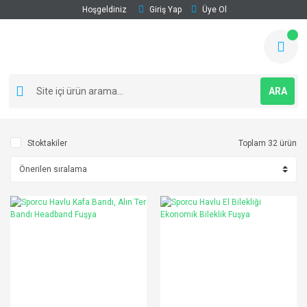
Hoşgeldiniz
Giriş Yap
Üye Ol
ARA
Stoktakiler
Toplam 32 ürün