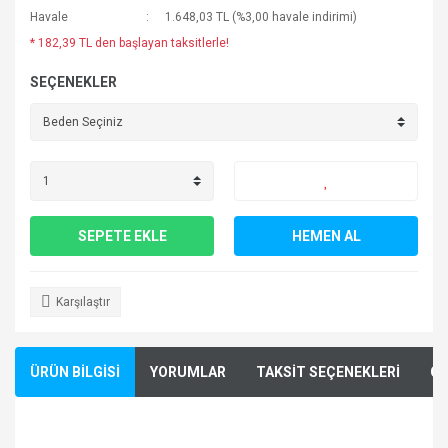
Havale
1.648,03 TL (%3,00 havale indirimi)
* 182,39 TL den başlayan taksitlerle!
SEÇENEKLER
SEPETE EKLE
HEMEN AL
Karşılaştır
ÜRÜN BİLGİSİ
YORUMLAR
TAKSİT SEÇENEKLERİ
ÖN