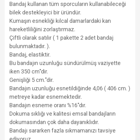
Bandaj kullanan tüm sporcuların kullanabileceği
bilek destekleyici bir üründür.
Kumaşın esnekliği kılcal damarlardaki kan
hareketliliğini zorlaştırmaz.
Çiftli olarak satılır ( 1 pakette 2 adet bandaj
bulunmaktadır. ).
Bandaj, elastiktir.
Bu bandajın uzunluğu sündürülmüş vaziyette
iken 350 cm"dir.
Genişliği 5 cm."dir.
Bandajın uzunluğu esnetildiğinde 4,06 ( 406 cm. )
metreye kadar esnemektedir.
Bandajın esneme oranı %16"dır.
Dokuma sıklığı ve kalitesi emsal bandajların
dokumasından çok daha dayanıklıdır.
Bandajı sararken fazla sıkmamanızı tavsiye
ediyoruz.