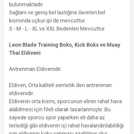
bulunmaktadır.
Sağlam ve geniş bel lastiğine ilaveten bel
kısmında uçkur ipi de mevcuttur.
S - M - L - XL ve XXL Bedenleri Mevcuttur.
Leon Blade Training Boks, Kick Boks ve Muay
Thai Eldiveni
Antrenman Eldivenidir.
Eldiven, Orta kaliteli sentetik deri antrenman
eldivenidir.
Eldivenin orta kısmı, sporcunun elinin rahat hava
alabilmesi için fileli olarak tasarlanmıştır. Bu
sayede sporcu spor yaparken eli daha az
terlediği gibi eldivenin içi rahat havalandırılabildiği
için eldivenin koku yapması azaltılmış olur.