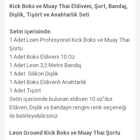
Kick Boks ve Muay Thai Eldiveni, Şort, Bandaj,
Dişlik, Tişört ve Anahtarlık Seti
Setin içerisinde:
1 Adet Loen Profesyonel Kick Boks ve Muay Thai
Şortu
1 Adet Boks Eldiveni 10 Oz
1 Adet Leon 3,5 Metre Bandaj
1 Adet Silikon Dişlik
1 Adet Boks Eldivenli Anahtarlık
1 Adet Tişört
Setin içerisinde bulunan eldiven 10 oz"dur.
Eldiven, Dişlik ve bandajın rengini renk seçeneği
ile belirleyebilirsiniz.
Leon Ground Kick Boks ve Muay Thai Şortu