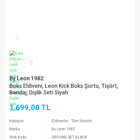
By Leon 1982
Boks Eldiveni, Leon Kick Boks Şortu, Tişört,
Bandaj, Dişlik Seti Siyah
1.699,00 TL
Kategori
Eldivenler
,
Tüm Ürünler
Marka
By Leon 1982
Stok Kodu
GROUND SET BLACK