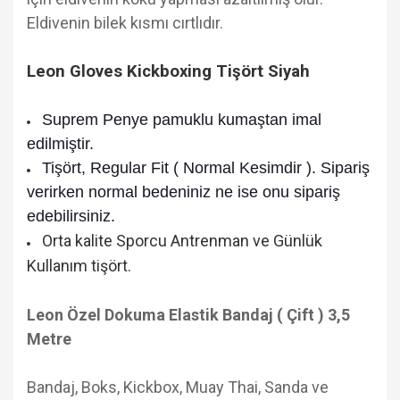
Eldivenin bilek kısmı cırtlıdır.
Leon Gloves Kickboxing Tişört Siyah
Suprem Penye pamuklu kumaştan imal
edilmiştir.
Tişört, Regular Fit ( Normal Kesimdir ). Sipariş
verirken normal bedeniniz ne ise onu sipariş
edebilirsiniz.
Orta kalite Sporcu Antrenman ve Günlük
Kullanım tişört.
Leon Özel Dokuma Elastik Bandaj ( Çift ) 3,5
Metre
Bandaj, Boks, Kickbox, Muay Thai, Sanda ve