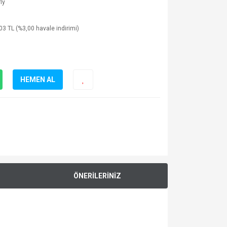
ly
03 TL (%3,00 havale indirimi)
HEMEN AL
ÖNERİLERİNİZ