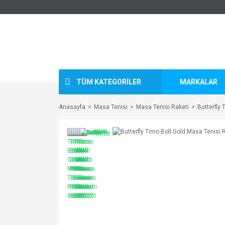
TÜM KATEGORİLER
MARKALAR
Anasayfa
Masa Tenisi
Masa Tenisi Raketi
Butterfly