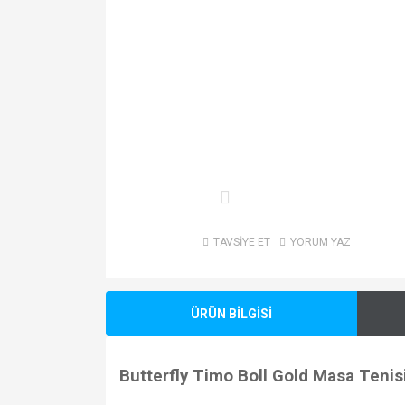
TAVSİYE ET
YORUM YAZ
ÜRÜN BİLGİSİ
Butterfly Timo Boll Gold Masa Tenis