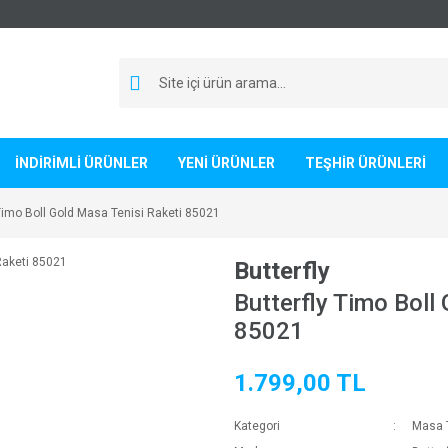
İNDİRİMLİ ÜRÜNLER
YENİ ÜRÜNLER
TEŞHİR ÜRÜNLERİ
 Timo Boll Gold Masa Tenisi Raketi 85021
Butterfly
Butterfly Timo Boll
85021
1.799,00 TL
Kategori
Masa T