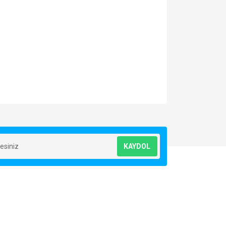
za iletebilirsiniz.
KAYDOL