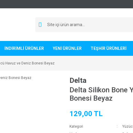
İNDİRİMLİ ÜRÜNLER
YENİ ÜRÜNLER
TEŞHİR ÜRÜNLERİ
zücü Havuz ve Deniz Bonesi Beyaz
Delta
Delta Silikon Bone
Bonesi Beyaz
129,00 TL
Kategori
Yüzüc