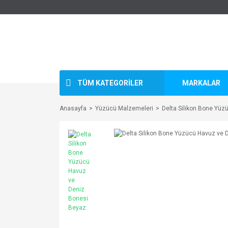
TÜM KATEGORİLER
MARKALAR
Anasayfa
Yüzücü Malzemeleri
Delta Silikon Bone Yü