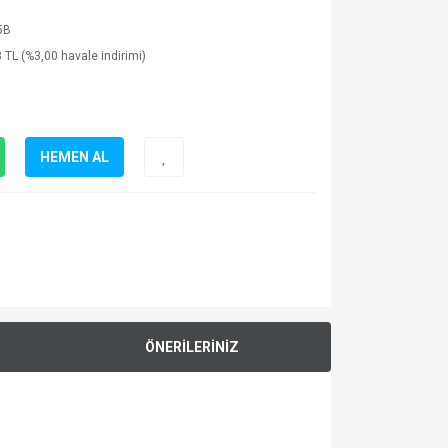
5B
 TL (%3,00 havale indirimi)
HEMEN AL
ÖNERİLERİNİZ