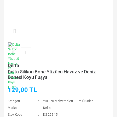
Delta
Delta Silikon Bone Yüzücü Havuz ve Deniz
Bonesi Koyu Fuşya
129,00 TL
Kategori
Yüzücü Malzemeleri
,
Tüm Ürünler
Marka
Delta
Stok Kodu
DS-255-15