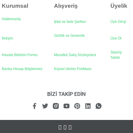
Kurumsal
Alışveriş
Üyelik
Hakkımızda
İptal ve İade Şartları
Üye Girişi
Gönder
Gizlilik ve Güvenlik
İletişim
Üye Ol
Sipariş
Havale Bildirim Formu
Mesafeli Satış Sözleşmesi
Takibi
Banka Hesap Bilgilerimiz
Kişisel Veriler Politikası
BİZİ TAKİP EDİN