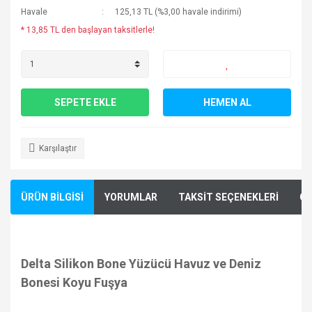
Havale
125,13 TL (%3,00 havale indirimi)
* 13,85 TL den başlayan taksitlerle!
SEPETE EKLE
HEMEN AL
Karşılaştır
ÜRÜN BİLGİSİ
YORUMLAR
TAKSİT SEÇENEKLERİ
ÖN
Delta Silikon Bone Yüzücü Havuz ve Deniz
Bonesi Koyu Fuşya