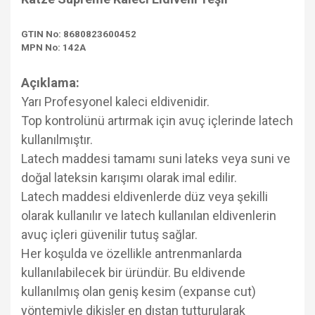
GTIN No: 8680823600452
MPN No: 142A
Açıklama:
Yarı Profesyonel kaleci eldivenidir.
Top kontrolünü artırmak için avuç içlerinde latech
kullanılmıştır.
Latech maddesi tamamı suni lateks veya suni ve
doğal lateksin karışımı olarak imal edilir.
Latech maddesi eldivenlerde düz veya şekilli
olarak kullanılır ve latech kullanılan eldivenlerin
avuç içleri güvenilir tutuş sağlar.
Her koşulda ve özellikle antrenmanlarda
kullanılabilecek bir üründür. Bu eldivende
kullanılmış olan geniş kesim (expanse cut)
yöntemiyle dikişler en dıştan tutturularak