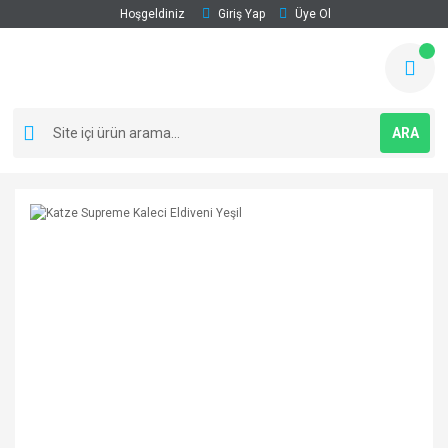
Hoşgeldiniz
Giriş Yap
Üye Ol
ARA