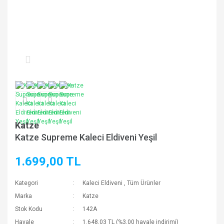
Katze
Katze Supreme Kaleci Eldiveni Yeşil
1.699,00 TL
Kategori
Kaleci Eldiveni
,
Tüm Ürünler
Marka
Katze
Stok Kodu
142A
Havale
1.648,03 TL (%3,00 havale indirimi)