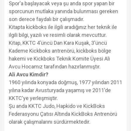
Spor'a başlayacak veya şu anda spor yapan bir
sporcunun mutlaka yanında bulunması gereken
son derece faydalı bir çalışmadır.
Kitapta kickboks ile ilgili aradığınız her teknik ile
ilgili bilgi, yazılı ve resimli olarak mevcuttur.
Kitap, KKTC 4'üncü Dan Kara Kuşak, 3'üncü
Kademe Kickboks antrenörü, kickboks bölge
hakemi ve Kickboks Teknik Komite Üyesi Ali
Avcu Hocamız tarafından hazırlanmıştır.
Ali Avcu Kimdir?
1960 yılında konyada doğmuş, 1977 yılından 2011
yılına kadar Avusturyada yaşamış ve 2011'de
KKTC'ye yerleşmiştir.
Şu anda KKTC Judo, Hapkido ve KickBoks
Federasyonu Çatısı Altında KickBoks Antrenörü
olarak çalışmalarını sürdürmektedir.