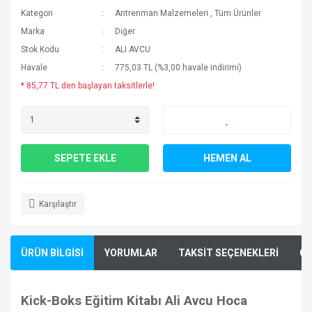
Kategori
Antrenman Malzemeleri
,
Tüm Ürünler
Marka
Diğer
Stok Kodu
ALI AVCU
Havale
775,03 TL (%3,00 havale indirimi)
* 85,77 TL den başlayan taksitlerle!
SEPETE EKLE
HEMEN AL
Karşılaştır
ÜRÜN BİLGİSİ
YORUMLAR
TAKSİT SEÇENEKLERİ
ÖN
Kick-Boks Eğitim Kitabı Ali Avcu Hoca