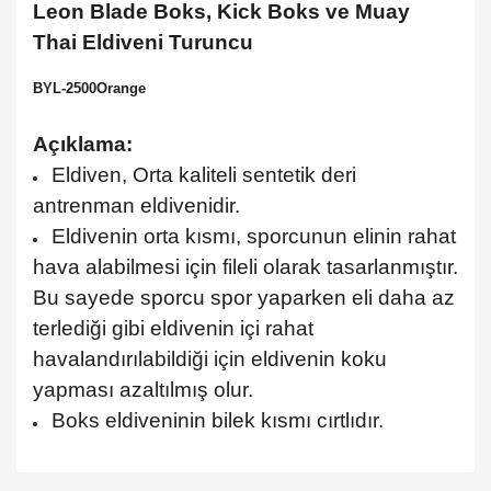
Leon Blade Boks, Kick Boks ve Muay
Thai Eldiveni Turuncu
BYL-2500Orange
Açıklama:
Eldiven, Orta kaliteli sentetik deri
antrenman eldivenidir.
Eldivenin orta kısmı, sporcunun elinin rahat
hava alabilmesi için fileli olarak tasarlanmıştır.
Bu sayede sporcu spor yaparken eli daha az
terlediği gibi eldivenin içi rahat
havalandırılabildiği için eldivenin koku
yapması azaltılmış olur.
Boks eldiveninin bilek kısmı cırtlıdır.
Bu ürünün fiyat bilgisi, resim, ürün açıklamalarında ve diğer