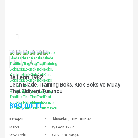
By Leon 1982
Leon Blade Training Boks, Kick Boks ve Muay
Thai Eldiveni Turuncu
899,00 TL
Kategori
Eldivenler
,
Tüm Ürünler
Marka
By Leon 1982
Stok Kodu
BYL2500Orange