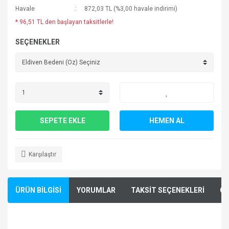
Havale
872,03 TL (%3,00 havale indirimi)
* 96,51 TL den başlayan taksitlerle!
SEÇENEKLER
SEPETE EKLE
HEMEN AL
Karşılaştır
ÜRÜN BİLGİSİ
YORUMLAR
TAKSİT SEÇENEKLERİ
ÖN