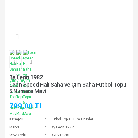
By Leon 1982
Leon Speed Halı Saha ve Çim Saha Futbol Topu
5 Numara Mavi
799,00 TL
Kategori
Futbol Topu
,
Tüm Ürünler
Marka
By Leon 1982
Stok Kodu
BYL9107BL