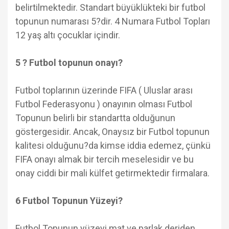
belirtilmektedir. Standart büyüklükteki bir futbol
topunun numarası 5?dir. 4 Numara Futbol Topları
12 yaş altı çocuklar içindir.
5 ? Futbol topunun onayı?
Futbol toplarının üzerinde FIFA ( Uluslar arası
Futbol Federasyonu ) onayının olması Futbol
Topunun belirli bir standartta olduğunun
göstergesidir. Ancak, Onaysız bir Futbol topunun
kalitesi olduğunu?da kimse iddia edemez, çünkü
FIFA onayı almak bir tercih meselesidir ve bu
onay ciddi bir mali külfet getirmektedir firmalara.
6 Futbol Topunun Yüzeyi?
Futbol Topunun yüzeyi mat ve parlak deriden