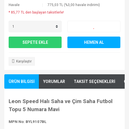
Havale
775,03 TL (%3,00 havale indirimi)
* 85,77 TL den başlayan taksitlerle!
SEPETE EKLE
HEMEN AL
Karşılaştır
ÜRÜN BİLGİSİ
YORUMLAR
TAKSİT SEÇENEKLERİ
ÖN
Leon Speed Halı Saha ve Çim Saha Futbol
Topu 5 Numara Mavi
MPN No: BYL9107BL