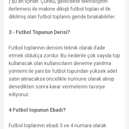
) şu an içindir. Çünkü, gelecekte teknolojinin
ilerlemesi ile makine dikişli futbol topları el ile
dikilmiş olan futbol toplarını geride bırakabilirler.
3 - Futbol Topunun Derisi?
Futbol toplarının derisini teknik olarak ifade
etmek oldukça zordur. Bu nedenle çok sayıda top
kullanacak olan kullanıcıların deneme yanılma
yöntemi ile yani bir futbol topundan yüksek adet
satın alınacaksa öncelikle numune olarak alınıp
denedikten sonra karar vermelerini tavsiye
ediyoruz.
4 Futbol topunun Ebadı?
Futbol toplarının ebadı 5 ve 4 numara olarak