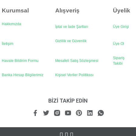
Kurumsal
Alışveriş
Üyelik
Hakkımızda
İptal ve İade Şartları
Üye Girişi
Gönder
Gizlilik ve Güvenlik
İletişim
Üye Ol
Sipariş
Havale Bildirim Formu
Mesafeli Satış Sözleşmesi
Takibi
Banka Hesap Bilgilerimiz
Kişisel Veriler Politikası
BİZİ TAKİP EDİN