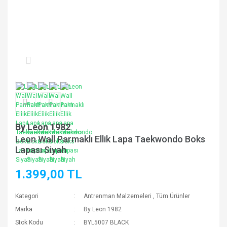
By Leon 1982
Leon Wall Parmaklı Ellik Lapa Taekwondo Boks
Lapası Siyah
1.399,00 TL
Kategori
Antrenman Malzemeleri
,
Tüm Ürünler
Marka
By Leon 1982
Stok Kodu
BYL5007 BLACK