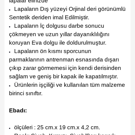
lapalar elinizde
Lapaların Dış yüzeyi Orjinal deri görünümlü
Sentetik deriden imal Edilmiştir.
Lapaların İç dolgusu darbe sonucu
çökmeyen ve uzun yıllar dayanıklılığını
koruyan Eva dolgu ile doldurulmuştur.
Lapaların ön kısmı sporcunun
parmaklarının antrenman esnasında dışarı
çıkıp zarar görmemesi için kendi derisinden
sağlam ve geniş bir kapak ile kapatılmıştır.
Ürünlerin işçiliği ve kullanılan tüm malzeme
birinci sınıftır.
Ebadı:
ölçüleri : 25 cm.x 19 cm.x 4,2 cm.