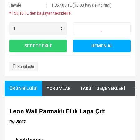
Havale
1.357,03 TL (%3,00 havale indirimi)
* 150,18 TL den başlayan taksitlerle!
SEPETE EKLE
HEMEN AL
Karşılaştır
ÜRÜN BİLGİSİ
YORUMLAR
TAKSİT SEÇENEKLERİ
ÖN
Leon Wall Parmaklı Ellik Lapa Çift
Byl-5007