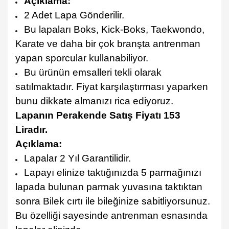
Açıklama:
2 Adet Lapa Gönderilir.
Bu lapaları Boks, Kick-Boks, Taekwondo,
Karate ve daha bir çok branşta antrenman
yapan sporcular kullanabiliyor.
Bu ürünün emsalleri tekli olarak
satılmaktadır. Fiyat karşılaştırması yaparken
bunu dikkate almanızı rica ediyoruz.
Lapanın Perakende Satış Fiyatı 153
Liradır.
Açıklama:
Lapalar 2 Yıl Garantilidir.
Lapayı elinize taktığınızda 5 parmağınızı
lapada bulunan parmak yuvasına taktıktan
sonra Bilek cırtı ile bileğinize sabitliyorsunuz.
Bu özelliği sayesinde antrenman esnasında