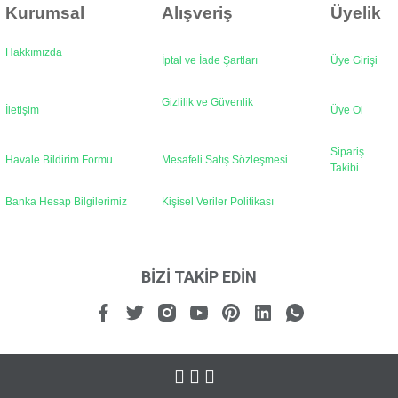
Kurumsal
Alışveriş
Üyelik
Hakkımızda
İptal ve İade Şartları
Üye Girişi
Gönder
Gizlilik ve Güvenlik
İletişim
Üye Ol
Sipariş
Havale Bildirim Formu
Mesafeli Satış Sözleşmesi
Takibi
Banka Hesap Bilgilerimiz
Kişisel Veriler Politikası
BİZİ TAKİP EDİN