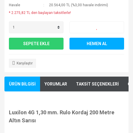
Havale
20.564,00 TL (%3,00 havale indirimi)
* 2.275,82 TL den başlayan taksitlerle!
SEPETE EKLE
HEMEN AL
Karşılaştır
ÜRÜN BİLGİSİ
YORUMLAR
TAKSİT SEÇENEKLERİ
ÖN
Luxilon 4G 1,30 mm. Rulo Kordaj 200 Metre
Altın Sarısı