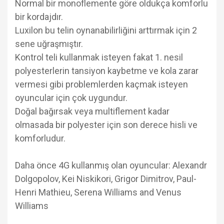
Normal bir monoflemente göre oldukça komforlu
bir kordajdır.
Luxilon bu telin oynanabilirliğini arttırmak için 2
sene uğraşmıştır.
Kontrol teli kullanmak isteyen fakat 1. nesil
polyesterlerin tansiyon kaybetme ve kola zarar
vermesi gibi problemlerden kaçmak isteyen
oyuncular için çok uygundur.
Doğal bağırsak veya multiflement kadar
olmasada bir polyester için son derece hisli ve
komforludur.
Daha önce 4G kullanmış olan oyuncular: Alexandr
Dolgopolov, Kei Niskikori, Grigor Dimitrov, Paul-
Henri Mathieu, Serena Williams and Venus
Williams