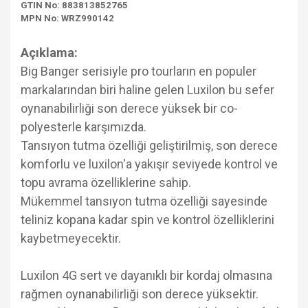
GTIN No: 883813852765
MPN No: WRZ990142
Açıklama:
Big Banger serisiyle pro tourların en populer
markalarından biri haline gelen Luxilon bu sefer
oynanabilirliği son derece yüksek bir co-
polyesterle karşımızda.
Tansıyon tutma özelliği geliştirilmiş, son derece
komforlu ve luxilon'a yakışır seviyede kontrol ve
topu avrama özelliklerine sahip.
Mükemmel tansıyon tutma özelliği sayesinde
teliniz kopana kadar spin ve kontrol özelliklerini
kaybetmeyecektir.
Luxilon 4G sert ve dayanıklı bir kordaj olmasına
rağmen oynanabilirliği son derece yüksektir.