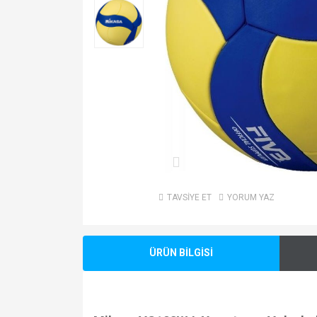
TAVSİYE ET
YORUM YAZ
ÜRÜN BİLGİSİ