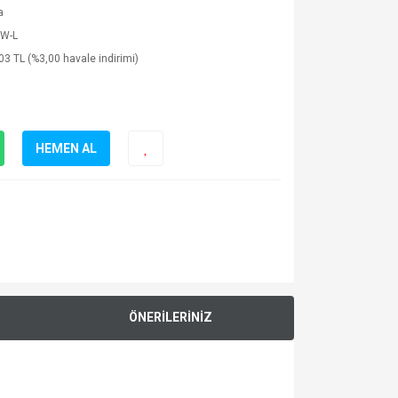
a
W-L
03 TL (%3,00 havale indirimi)
HEMEN AL
ÖNERİLERİNİZ