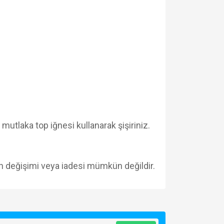
mutlaka top iğnesi kullanarak şişiriniz.
 değişimi veya iadesi mümkün değildir.
za iletebilirsiniz.