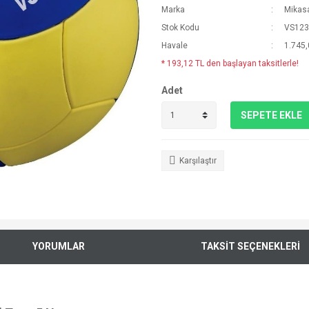
Marka
Mikas
Stok Kodu
VS123
Havale
1.745,
* 193,12 TL den başlayan taksitlerle!
Adet
SEPETE EKLE
Karşılaştır
YORUMLAR
TAKSİT SEÇENEKLERİ