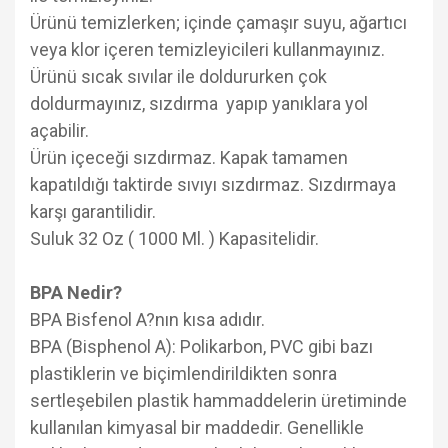
Ürünü temizlerken; içinde çamaşır suyu, ağartıcı
veya klor içeren temizleyicileri kullanmayınız.
Ürünü sıcak sıvılar ile doldururken çok
doldurmayınız, sızdırma yapıp yanıklara yol
açabilir.
Ürün içeceği sızdırmaz. Kapak tamamen
kapatıldığı taktirde sıvıyı sızdırmaz. Sızdırmaya
karşı garantilidir.
Suluk 32 Oz ( 1000 Ml. ) Kapasitelidir.
BPA Nedir?
BPA Bisfenol A?nın kısa adıdır.
BPA (Bisphenol A): Polikarbon, PVC gibi bazı
plastiklerin ve biçimlendirildikten sonra
sertleşebilen plastik hammaddelerin üretiminde
kullanılan kimyasal bir maddedir. Genellikle