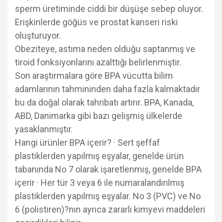
sperm üretiminde ciddi bir düşüşe sebep oluyor.
Erişkinlerde göğüs ve prostat kanseri riski
oluşturuyor.
Obeziteye, astıma neden olduğu saptanmış ve
tiroid fonksiyonlarını azalttığı belirlenmiştir.
Son araştırmalara göre BPA vücutta bilim
adamlarının tahmininden daha fazla kalmaktadır
bu da doğal olarak tahribatı artırır. BPA, Kanada,
ABD, Danimarka gibi bazı gelişmiş ülkelerde
yasaklanmıştır.
Hangi ürünler BPA içerir? · Sert şeffaf
plastiklerden yapılmış eşyalar, genelde ürün
tabanında No 7 olarak işaretlenmiş, genelde BPA
içerir · Her tür 3 veya 6 ile numaralandırılmış
plastiklerden yapılmış eşyalar. No 3 (PVC) ve No
6 (polistiren)?nın ayrıca zararlı kimyevi maddeleri