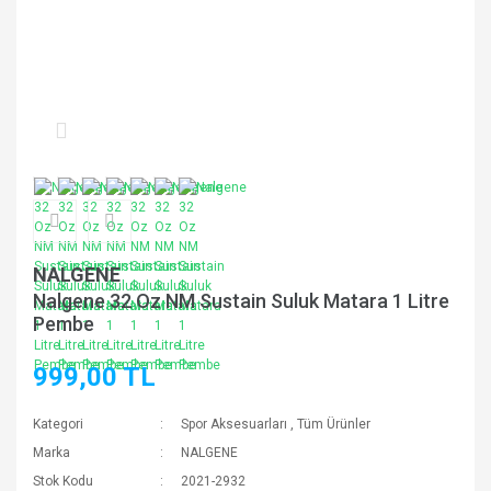
NALGENE
Nalgene 32 Oz NM Sustain Suluk Matara 1 Litre
Pembe
999,00 TL
Kategori
Spor Aksesuarları
,
Tüm Ürünler
Marka
NALGENE
Stok Kodu
2021-2932