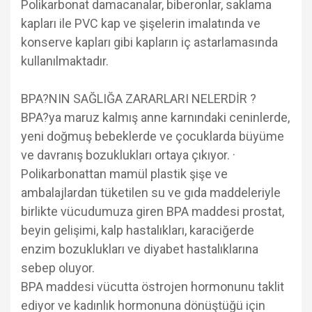
Polikarbonat damacanalar, biberonlar, saklama
kapları ile PVC kap ve şişelerin imalatında ve
konserve kapları gibi kapların iç astarlamasında
kullanılmaktadır.
BPA?NIN SAĞLIĞA ZARARLARI NELERDİR ?
BPA?ya maruz kalmış anne karnındaki ceninlerde,
yeni doğmuş bebeklerde ve çocuklarda büyüme
ve davranış bozuklukları ortaya çıkıyor. ·
Polikarbonattan mamül plastik şişe ve
ambalajlardan tüketilen su ve gıda maddeleriyle
birlikte vücudumuza giren BPA maddesi prostat,
beyin gelişimi, kalp hastalıkları, karaciğerde
enzim bozuklukları ve diyabet hastalıklarına
sebep oluyor.
BPA maddesi vücutta östrojen hormonunu taklit
ediyor ve kadınlık hormonuna dönüştüğü için