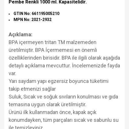
Pembe Renkli 1000 ml. Kapasitelidir.
GTIN No: 661195005210
MPN No: 2021-2932
Açıklama:
BPA içermeyen tritan TM malzemeden
üretilmiştir. BPA İçermemesi en önemli
özelliklerinden birisidir. BPA ile ilgili olarak aşağıda
detaylı açıklama mevcuttur. İncelemenizde fayda
var.
Yarı saydam yapı egzersiz boyunca tüketimi
takip etmenizi sağlar
Suluk, Sıcak ve soğuk sıvıların konulması ve gıda
temasına uygun olarak üretilmiştir.
Ürünü ilk kullanmadan önce, kapak açık
konumdayken, tüm parçaları sıcak ve sabunlu su
ile temizleyiniz.