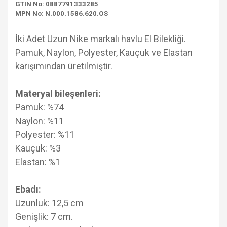
GTIN No: 0887791333285
MPN No: N.000.1586.620.OS
İki Adet Uzun Nike markalı havlu El Bilekliği.
Pamuk, Naylon, Polyester, Kauçuk ve Elastan
karışımından üretilmiştir.
Materyal bileşenleri:
Pamuk: %74
Naylon: %11
Polyester: %11
Kauçuk: %3
Elastan: %1
Ebadı:
Uzunluk: 12,5 cm
Genişlik: 7 cm.