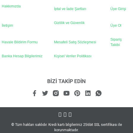
Hakkımızda
İptal ve İade Şartları
Üye Girişi
Gönder
Gizlilik ve Güvenlik
İletişim
Üye Ol
Sipariş
Havale Bildirim Formu
Mesafeli Satış Sözleşmesi
Takibi
Banka Hesap Bilgilerimiz
Kişisel Veriler Politikası
BİZİ TAKİP EDİN
© Tüm hakları saklıdır. Kredi kartı bilgileriniz 256bit SSL sertifikası ile
korunmaktadır.