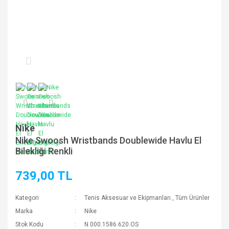
Nike
Nike Swoosh Wristbands Doublewide Havlu El
Bilekliği Renkli
739,00 TL
Kategori
Tenis Aksesuar ve Ekipmanları
,
Tüm Ürünler
Marka
Nike
Stok Kodu
N.000.1586.620.OS