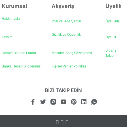
Kurumsal
Alışveriş
Üyelik
Hakkımızda
İptal ve İade Şartları
Üye Girişi
Gönder
Gizlilik ve Güvenlik
İletişim
Üye Ol
Sipariş
Havale Bildirim Formu
Mesafeli Satış Sözleşmesi
Takibi
Banka Hesap Bilgilerimiz
Kişisel Veriler Politikası
BİZİ TAKİP EDİN