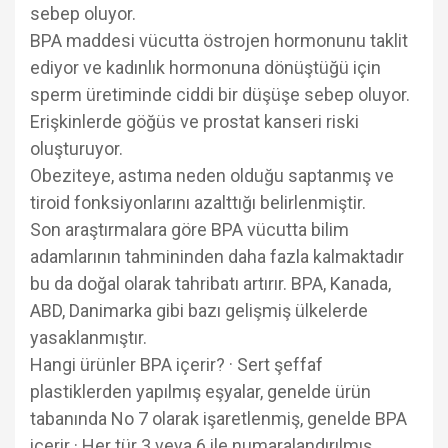
sebep oluyor.
BPA maddesi vücutta östrojen hormonunu taklit
ediyor ve kadınlık hormonuna dönüştüğü için
sperm üretiminde ciddi bir düşüşe sebep oluyor.
Erişkinlerde göğüs ve prostat kanseri riski
oluşturuyor.
Obeziteye, astıma neden olduğu saptanmış ve
tiroid fonksiyonlarını azalttığı belirlenmiştir.
Son araştırmalara göre BPA vücutta bilim
adamlarının tahmininden daha fazla kalmaktadır
bu da doğal olarak tahribatı artırır. BPA, Kanada,
ABD, Danimarka gibi bazı gelişmiş ülkelerde
yasaklanmıştır.
Hangi ürünler BPA içerir? · Sert şeffaf
plastiklerden yapılmış eşyalar, genelde ürün
tabanında No 7 olarak işaretlenmiş, genelde BPA
içerir · Her tür 3 veya 6 ile numaralandırılmış