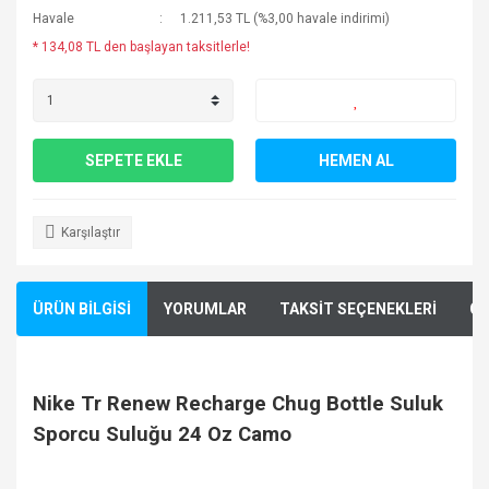
Havale
1.211,53 TL (%3,00 havale indirimi)
* 134,08 TL den başlayan taksitlerle!
SEPETE EKLE
HEMEN AL
Karşılaştır
ÜRÜN BİLGİSİ
YORUMLAR
TAKSİT SEÇENEKLERİ
ÖN
Nike Tr Renew Recharge Chug Bottle Suluk
Sporcu Suluğu 24 Oz Camo