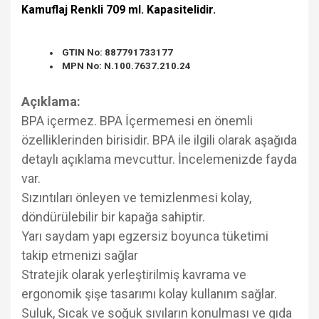
Kamuflaj Renkli 709 ml. Kapasitelidir.
GTIN No: 887791733177
MPN No: N.100.7637.210.24
Açıklama:
BPA içermez. BPA İçermemesi en önemli
özelliklerinden birisidir. BPA ile ilgili olarak aşağıda
detaylı açıklama mevcuttur. İncelemenizde fayda
var.
Sızıntıları önleyen ve temizlenmesi kolay,
döndürülebilir bir kapağa sahiptir.
Yarı saydam yapı egzersiz boyunca tüketimi
takip etmenizi sağlar
Stratejik olarak yerleştirilmiş kavrama ve
ergonomik şişe tasarımı kolay kullanım sağlar.
Suluk, Sıcak ve soğuk sıvıların konulması ve gıda