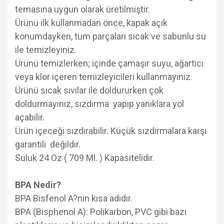
temasına uygun olarak üretilmiştir.
Ürünü ilk kullanmadan önce, kapak açık
konumdayken, tüm parçaları sıcak ve sabunlu su
ile temizleyiniz.
Ürünü temizlerken; içinde çamaşır suyu, ağartıcı
veya klor içeren temizleyicileri kullanmayınız.
Ürünü sıcak sıvılar ile doldururken çok
doldurmayınız, sızdırma yapıp yanıklara yol
açabilir.
Ürün içeceği sızdırabilir. Küçük sızdırmalara karşı
garantili değildir.
Suluk 24 Oz ( 709 Ml. ) Kapasitelidir.
BPA Nedir?
BPA Bisfenol A?nın kısa adıdır.
BPA (Bisphenol A): Polikarbon, PVC gibi bazı