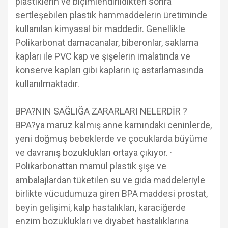
plastiklerin ve biçimlendirildikten sonra
sertleşebilen plastik hammaddelerin üretiminde
kullanılan kimyasal bir maddedir. Genellikle
Polikarbonat damacanalar, biberonlar, saklama
kapları ile PVC kap ve şişelerin imalatında ve
konserve kapları gibi kapların iç astarlamasında
kullanılmaktadır.
BPA?NIN SAĞLIĞA ZARARLARI NELERDİR ?
BPA?ya maruz kalmış anne karnındaki ceninlerde,
yeni doğmuş bebeklerde ve çocuklarda büyüme
ve davranış bozuklukları ortaya çıkıyor. ·
Polikarbonattan mamül plastik şişe ve
ambalajlardan tüketilen su ve gıda maddeleriyle
birlikte vücudumuza giren BPA maddesi prostat,
beyin gelişimi, kalp hastalıkları, karaciğerde
enzim bozuklukları ve diyabet hastalıklarına