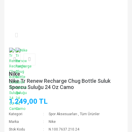
Nike
Nike Tr Renew Recharge Chug Bottle Suluk
Sporcu Suluğu 24 Oz Camo
1.249,00 TL
Kategori
Spor Aksesuarları
,
Tüm Ürünler
Marka
Nike
Stok Kodu
N.100.7637.210.24