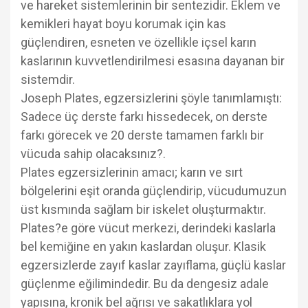
ve hareket sistemlerinin bir sentezidir. Eklem ve
kemikleri hayat boyu korumak için kas
güçlendiren, esneten ve özellikle içsel karın
kaslarının kuvvetlendirilmesi esasına dayanan bir
sistemdir.
Joseph Plates, egzersizlerini şöyle tanımlamıştı:
Sadece üç derste farkı hissedecek, on derste
farkı görecek ve 20 derste tamamen farklı bir
vücuda sahip olacaksınız?.
Plates egzersizlerinin amacı; karın ve sırt
bölgelerini eşit oranda güçlendirip, vücudumuzun
üst kısmında sağlam bir iskelet oluşturmaktır.
Plates?e göre vücut merkezi, derindeki kaslarla
bel kemiğine en yakın kaslardan oluşur. Klasik
egzersizlerde zayıf kaslar zayıflama, güçlü kaslar
güçlenme eğilimindedir. Bu da dengesiz adale
yapısına, kronik bel ağrısı ve sakatlıklara yol