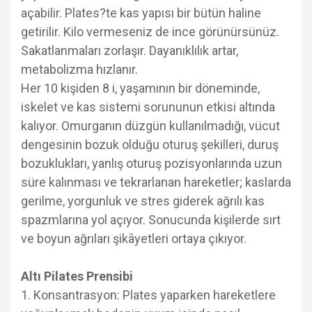
açabilir. Plates?te kas yapısı bir bütün haline
getirilir. Kilo vermeseniz de ince görünürsünüz.
Sakatlanmaları zorlaşır. Dayanıklılık artar,
metabolizma hızlanır.
Her 10 kişiden 8 i, yaşamının bir döneminde,
iskelet ve kas sistemi sorununun etkisi altında
kalıyor. Omurganın düzgün kullanılmadığı, vücut
dengesinin bozuk olduğu oturuş şekilleri, duruş
bozuklukları, yanlış oturuş pozisyonlarında uzun
süre kalınması ve tekrarlanan hareketler; kaslarda
gerilme, yorgunluk ve stres giderek ağrılı kas
spazmlarına yol açıyor. Sonucunda kişilerde sırt
ve boyun ağrıları şikâyetleri ortaya çıkıyor.
Altı Pilates Prensibi
1. Konsantrasyon: Plates yaparken hareketlere