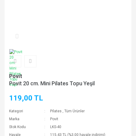
Povit
Povit 20 cm. Mini Pilates Topu Yeşil
119,00 TL
Kategori
Pilates
,
Tüm Ürünler
Marka
Povit
Stok Kodu
LKS-40
Havale
115,43 TL (%3,00 havale indirimi)