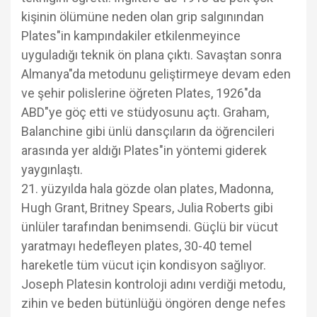
kişinin ölümüne neden olan grip salgınından
Plates"in kampındakiler etkilenmeyince
uyguladığı teknik ön plana çıktı. Savaştan sonra
Almanya"da metodunu geliştirmeye devam eden
ve şehir polislerine öğreten Plates, 1926"da
ABD"ye göç etti ve stüdyosunu açtı. Graham,
Balanchine gibi ünlü dansçıların da öğrencileri
arasında yer aldığı Plates"in yöntemi giderek
yaygınlaştı.
21. yüzyılda hala gözde olan plates, Madonna,
Hugh Grant, Britney Spears, Julia Roberts gibi
ünlüler tarafından benimsendi. Güçlü bir vücut
yaratmayı hedefleyen plates, 30-40 temel
hareketle tüm vücut için kondisyon sağlıyor.
Joseph Platesin kontroloji adını verdiği metodu,
zihin ve beden bütünlüğü öngören denge nefes