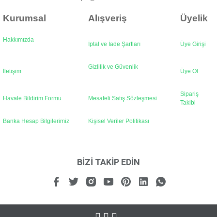
Kurumsal
Alışveriş
Üyelik
Hakkımızda
İptal ve İade Şartları
Üye Girişi
Gönder
Gizlilik ve Güvenlik
İletişim
Üye Ol
Sipariş
Havale Bildirim Formu
Mesafeli Satış Sözleşmesi
Takibi
Banka Hesap Bilgilerimiz
Kişisel Veriler Politikası
BİZİ TAKİP EDİN