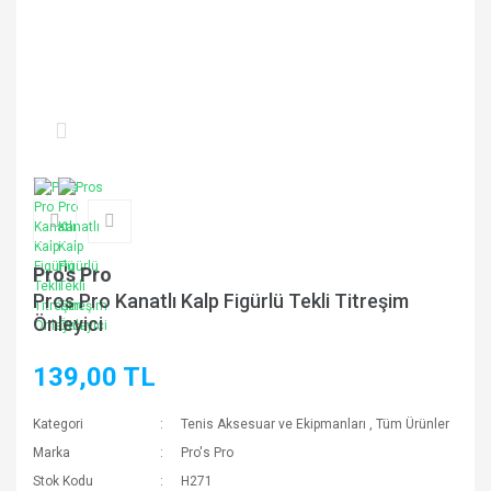
Pro's Pro
Pros Pro Kanatlı Kalp Figürlü Tekli Titreşim
Önleyici
139,00 TL
Kategori
Tenis Aksesuar ve Ekipmanları
,
Tüm Ürünler
Marka
Pro's Pro
Stok Kodu
H271