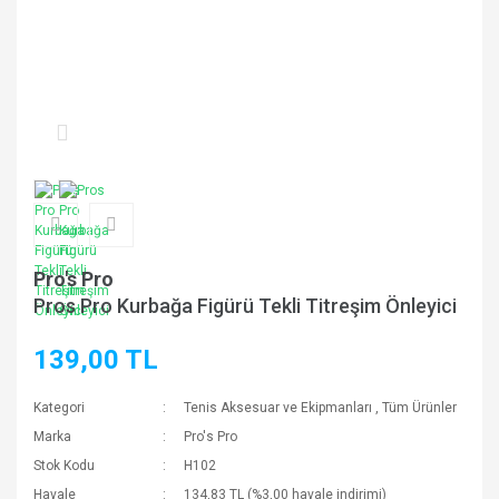
Pro's Pro
Pros Pro Kurbağa Figürü Tekli Titreşim Önleyici
139,00 TL
Kategori
Tenis Aksesuar ve Ekipmanları
,
Tüm Ürünler
Marka
Pro's Pro
Stok Kodu
H102
Havale
134,83 TL (%3,00 havale indirimi)