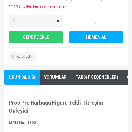
* 14,92 TL den başlayan taksitlerle!
SEPETE EKLE
HEMEN AL
Karşılaştır
ÜRÜN BİLGİSİ
YORUMLAR
TAKSİT SEÇENEKLERİ
ÖN
Pros Pro Kurbağa Figürü Tekli Titreşim
Önleyici
MPN No: H102