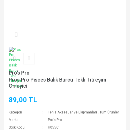
Pro's Pro
Pros Pro Pisces Balık Burcu Tekli Titreşim
Önleyici
89,00 TL
Kategori
Tenis Aksesuar ve Ekipmanları
,
Tüm Ürünler
Marka
Pro's Pro
Stok Kodu
H055C