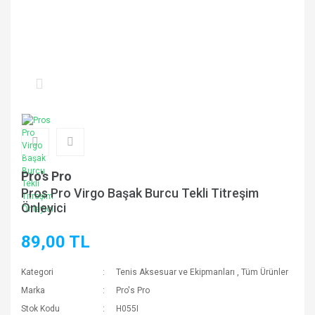
Pro's Pro
Pros Pro Virgo Başak Burcu Tekli Titreşim
Önleyici
89,00 TL
Kategori
Tenis Aksesuar ve Ekipmanları
,
Tüm Ürünler
Marka
Pro's Pro
Stok Kodu
H055I