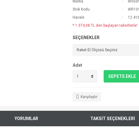
Marka
Wilso
Stok Kodu
WR10
Havale
12.416
* 1.374,08 TL den başlayan taksitlerle!
SEÇENEKLER
Adet
SEPETE EKLE
Karşılaştır
YORUMLAR
TAKSİT SEÇENEKLERİ