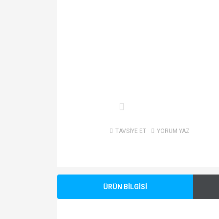
TAVSİYE ET
YORUM YAZ
ÜRÜN BİLGİSİ