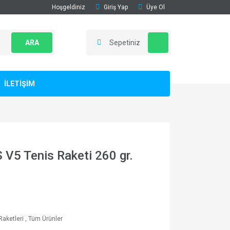
Hoşgeldiniz
Giriş Yap
Üye Ol
ARA
Sepetiniz
İLETİŞİM
V5 Tenis Raketi 260 gr.
Raketleri
,
Tüm Ürünler