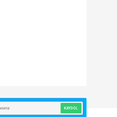
za iletebilirsiniz.
KAYDOL