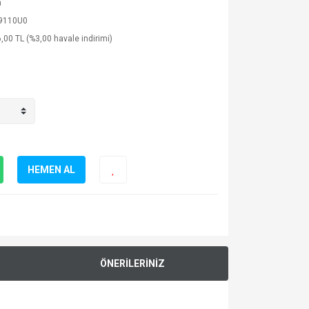
n
9110U0
,00 TL (%3,00 havale indirimi)
HEMEN AL
ÖNERİLERİNİZ