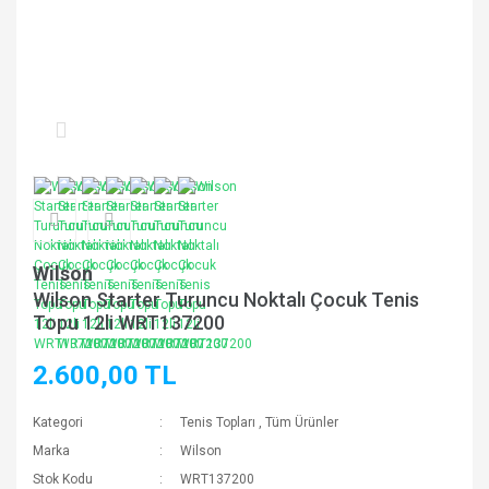
Wilson
Wilson Starter Turuncu Noktalı Çocuk Tenis
Topu 12li WRT137200
2.600,00 TL
Kategori
Tenis Topları
,
Tüm Ürünler
Marka
Wilson
Stok Kodu
WRT137200