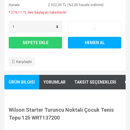
Havale
2.522,00 TL (%3,00 havale indirimi)
* 279,11 TL den başlayan taksitlerle!
SEPETE EKLE
HEMEN AL
Karşılaştır
ÜRÜN BİLGİSİ
YORUMLAR
TAKSİT SEÇENEKLERİ
ÖN
Wilson Starter Turuncu Noktalı Çocuk Tenis
Topu 12li WRT137200