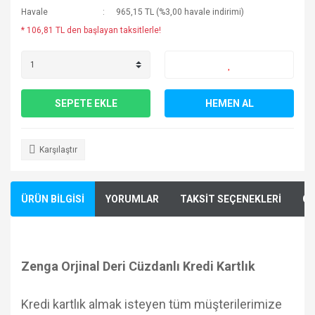
Havale
965,15 TL (%3,00 havale indirimi)
* 106,81 TL den başlayan taksitlerle!
SEPETE EKLE
HEMEN AL
Karşılaştır
ÜRÜN BİLGİSİ
YORUMLAR
TAKSİT SEÇENEKLERİ
ÖN
Zenga Orjinal Deri Cüzdanlı Kredi Kartlık
Kredi kartlık almak isteyen tüm müşterilerimize