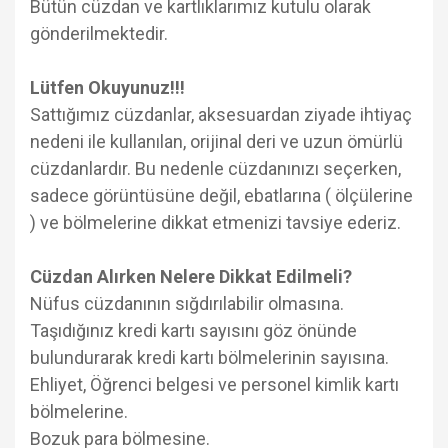
Bütün cüzdan ve kartlıklarımız kutulu olarak
gönderilmektedir.
Lütfen Okuyunuz!!!
Sattığımız cüzdanlar, aksesuardan ziyade ihtiyaç
nedeni ile kullanılan, orijinal deri ve uzun ömürlü
cüzdanlardır. Bu nedenle cüzdanınızı seçerken,
sadece görüntüsüne değil, ebatlarına ( ölçülerine
) ve bölmelerine dikkat etmenizi tavsiye ederiz.
Cüzdan Alırken Nelere Dikkat Edilmeli?
Nüfus cüzdanının sığdırılabilir olmasına.
Taşıdığınız kredi kartı sayısını göz önünde
bulundurarak kredi kartı bölmelerinin sayısına.
Ehliyet, Öğrenci belgesi ve personel kimlik kartı
bölmelerine.
Bozuk para bölmesine.