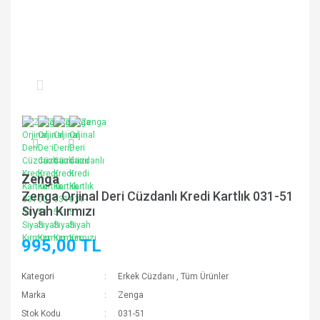
Zenga
Zenga Orjinal Deri Cüzdanlı Kredi Kartlık 031-51
Siyah Kırmızı
995,00 TL
Kategori
Erkek Cüzdanı
,
Tüm Ürünler
Marka
Zenga
Stok Kodu
031-51