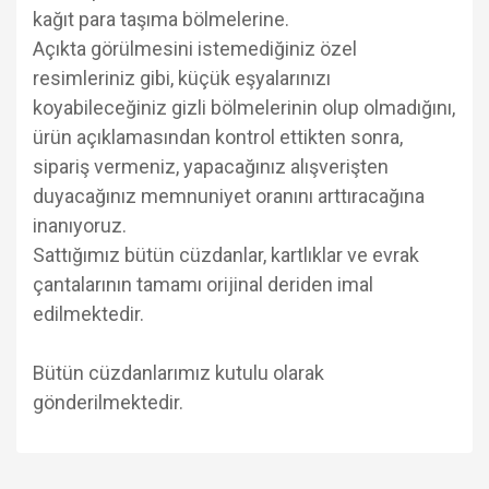
kağıt para taşıma bölmelerine.
Açıkta görülmesini istemediğiniz özel
resimleriniz gibi, küçük eşyalarınızı
koyabileceğiniz gizli bölmelerinin olup olmadığını,
ürün açıklamasından kontrol ettikten sonra,
sipariş vermeniz, yapacağınız alışverişten
duyacağınız memnuniyet oranını arttıracağına
inanıyoruz.
Sattığımız bütün cüzdanlar, kartlıklar ve evrak
çantalarının tamamı orijinal deriden imal
edilmektedir.
Bütün cüzdanlarımız kutulu olarak
gönderilmektedir.
Bu ürünün fiyat bilgisi, resim, ürün açıklamalarında ve diğer
konularda yetersiz gördüğünüz noktaları öneri formunu