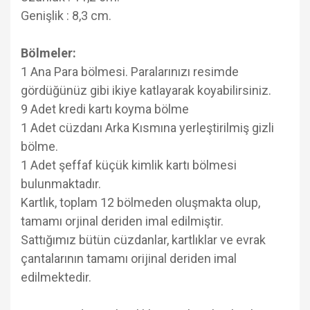
Genişlik : 8,3 cm.
Bölmeler:
1 Ana Para bölmesi. Paralarınızı resimde
gördüğünüz gibi ikiye katlayarak koyabilirsiniz.
9 Adet kredi kartı koyma bölme
1 Adet cüzdanı Arka Kısmına yerleştirilmiş gizli
bölme.
1 Adet şeffaf küçük kimlik kartı bölmesi
bulunmaktadır.
Kartlık, toplam 12 bölmeden oluşmakta olup,
tamamı orjinal deriden imal edilmiştir.
Sattığımız bütün cüzdanlar, kartlıklar ve evrak
çantalarının tamamı orijinal deriden imal
edilmektedir.