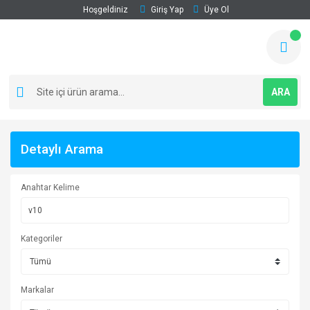
Hoşgeldiniz
Giriş Yap
Üye Ol
ARA
Detaylı Arama
Anahtar Kelime
Kategoriler
Markalar