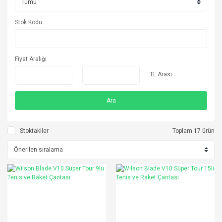
Stok Kodu
Fiyat Aralığı
TL Arası
Ara
Stoktakiler
Toplam 17 ürün