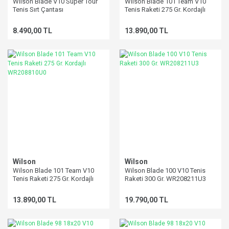
Wilson Blade V10 Süper Tour
Wilson Blade 101 Team V10
Tenis Sırt Çantası
Tenis Raketi 275 Gr. Kordajlı
WR208810U2
8.490,00 TL
13.890,00 TL
Wilson
Wilson
Wilson Blade 101 Team V10
Wilson Blade 100 V10 Tenis
Tenis Raketi 275 Gr. Kordajlı
Raketi 300 Gr. WR208211U3
WR208810U0
13.890,00 TL
19.790,00 TL