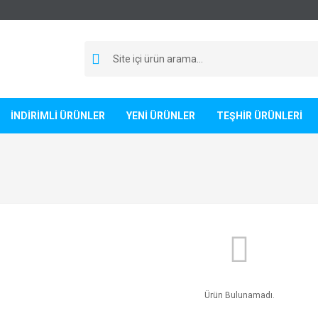
İNDİRİMLİ ÜRÜNLER
YENİ ÜRÜNLER
TEŞHİR ÜRÜNLERİ
Ürün Bulunamadı.