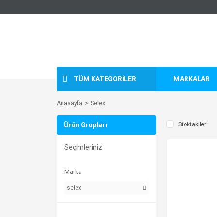
TÜM KATEGORİLER
MARKALAR
Anasayfa
Selex
Ürün Grupları
Stoktakiler
Seçimleriniz
Marka
selex